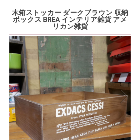
木箱ストッカー ダークブラウン 収納
ボックス BREA インテリア雑貨 アメ
リカン雑貨