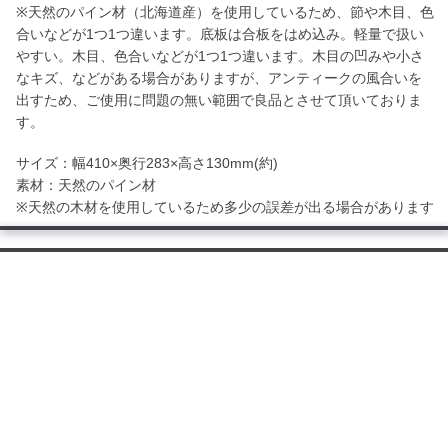
※天然のパイン材（北海道産）を使用しているため、節や木目、色
合いなどが1つ1つ違います。底板は合板をはめ込み。軽量で扱い
やすい。木目、色合いなどが1つ1つ違います。木目の凹みや小さ
なキズ、などがある場合がありますが、アンティークの風合いを
出すため、ご使用に問題の無い範囲で良品とさせて頂いておりま
す。
サイズ：幅410×奥行283×高さ130mm(約)
素材：天然のパイン材
※天然の木材を使用しているため多少の誤差が出る場合があります