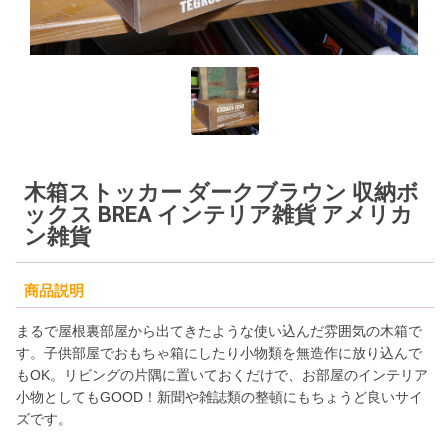
木箱ストッカー ダークブラウン 収納ボ
ックス BREA インテリア雑貨 アメリカ
ン雑貨
商品説明
まるで屋根裏部屋から出てきたような使い込んだ雰囲気の木箱で
す。子供部屋でおもちゃ箱にしたり小物類を無造作に放り込んで
もOK。リビングの片隅に置いておくだけで、お部屋のインテリア
小物としてもGOOD！新聞や雑誌類の整頓にもちょうど良いサイ
ズです。