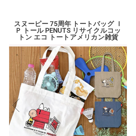
スヌーピー 75周年 トートバッグ Ｉ
Ｐ トール PENUTS リサイクルコッ
トン エコ トートアメリカン雑貨